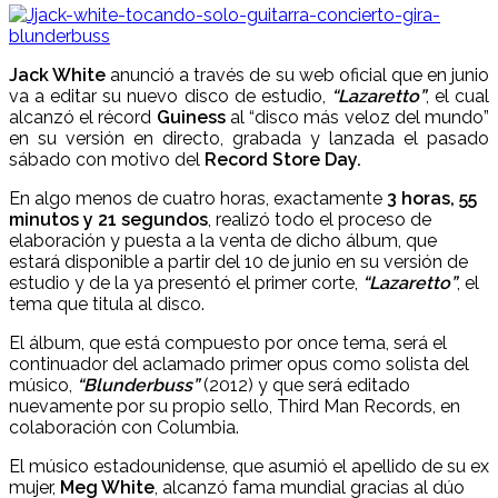
Jack White
anunció a través de su web oficial que en junio
va a editar su nuevo disco de estudio,
“Lazaretto”
, el cual
alcanzó el récord
Guiness
al “disco más veloz del mundo”
en su versión en directo, grabada y lanzada el pasado
sábado con motivo del
Record Store Day.
En algo menos de cuatro horas, exactamente
3 horas, 55
minutos y 21 segundos
, realizó todo el proceso de
elaboración y puesta a la venta de dicho álbum, que
estará disponible a partir del 10 de junio en su versión de
estudio y de la ya presentó el primer corte,
“Lazaretto”
, el
tema que titula al disco.
El álbum, que está compuesto por once tema, será el
continuador del aclamado primer opus como solista del
músico,
“Blunderbuss”
(2012) y que será editado
nuevamente por su propio sello, Third Man Records, en
colaboración con Columbia.
El músico estadounidense, que asumió el apellido de su ex
mujer,
Meg White
, alcanzó fama mundial gracias al dúo