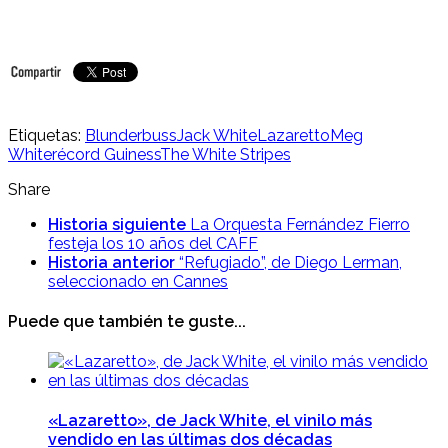
Etiquetas:
Blunderbuss
Jack White
Lazaretto
Meg
White
récord Guiness
The White Stripes
Share
Historia siguiente
La Orquesta Fernández Fierro
festeja los 10 años del CAFF
Historia anterior
“Refugiado”, de Diego Lerman,
seleccionado en Cannes
Puede que también te guste...
«Lazaretto», de Jack White, el vinilo más
vendido en las últimas dos décadas