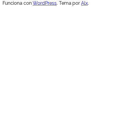
Funciona con
WordPress
. Tema por
Alx
.