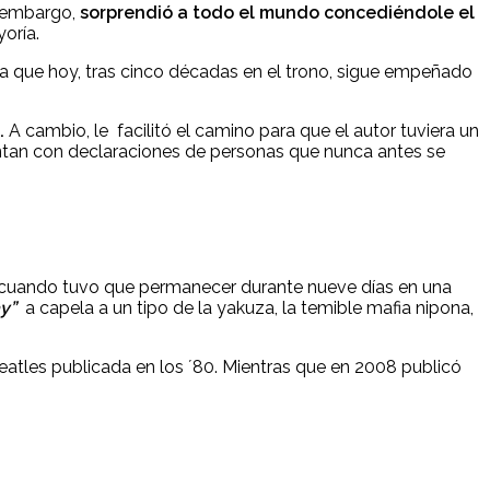
n embargo,
sorprendió a todo el mundo concediéndole el
oría.
rona que hoy, tras cinco décadas en el trono, sigue empeñado
.
A cambio, le facilitó el camino para que el autor tuviera un
uentan con declaraciones de personas que nunca antes se
0, cuando tuvo que permanecer durante nueve días en una
ay”
a capela a un tipo de la yakuza, la temible mafia nipona,
Beatles publicada en los ´80. Mientras que en 2008 publicó