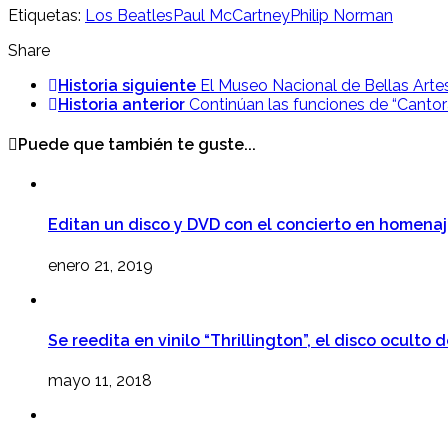
Etiquetas:
Los Beatles
Paul McCartney
Philip Norman
Share
Historia siguiente
El Museo Nacional de Bellas Arte
Historia anterior
Continúan las funciones de “Cantor
Puede que también te guste...
Editan un disco y DVD con el concierto en homena
enero 21, 2019
Se reedita en vinilo “Thrillington”, el disco oculto
mayo 11, 2018