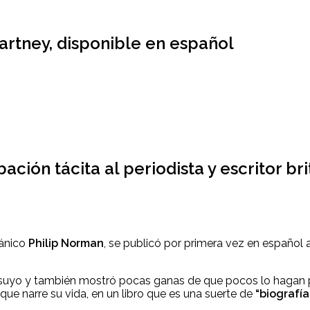
artney, disponible en español
bación tácita al periodista y escritor 
tánico
Philip Norman
, se publicó por primera vez en español a
suyo y también mostró pocas ganas de que pocos lo hagan por
 que narre su vida, en un libro que es una suerte de
“biografía