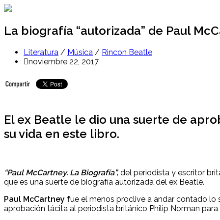
Ir
al
contenido
La biografía “autorizada” de Paul McC
Literatura
/
Música
/
Rincon Beatle
noviembre 22, 2017
El ex Beatle le dio una suerte de apro
su vida en este libro.
“Paul McCartney. La Biografía”,
del periodista y escritor bri
que es una suerte de biografía autorizada del ex Beatle.
Paul McCartney f
ue el menos proclive a andar contado lo 
aprobación tácita al periodista británico Philip Norman para