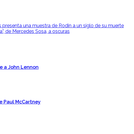
s presenta una muestra de Rodin a un siglo de su muerte
a”, de Mercedes Sosa, a oscuras
je a John Lennon
 de Paul McCartney