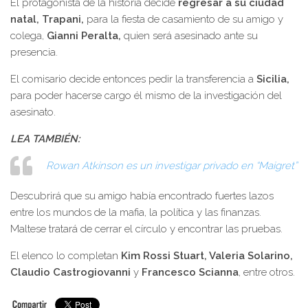
El protagonista de la historia decide
regresar a su ciudad
natal, Trapani,
para la fiesta de casamiento de su amigo y
colega,
Gianni Peralta,
quien será asesinado ante su
presencia.
El comisario decide entonces pedir la transferencia a
Sicilia,
para poder hacerse cargo él mismo de la investigación del
asesinato.
LEA TAMBIÉN:
Rowan Atkinson es un investigar privado en “Maigret”
Descubrirá que su amigo había encontrado fuertes lazos
entre los mundos de la mafia, la política y las finanzas.
Maltese tratará de cerrar el círculo y encontrar las pruebas.
El elenco lo completan
Kim Rossi Stuart, Valeria Solarino,
Claudio Castrogiovanni
y
Francesco Scianna
, entre otros.