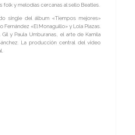
folk y melodías cercanas al sello Beatles.
ndo single del álbum «Tiempos mejores»
o Fernández «El Monaguillo» y Lola Plazas.
l Gil y Paula Umburanas, el arte de Kamila
ánchez. La producción central del video
l.