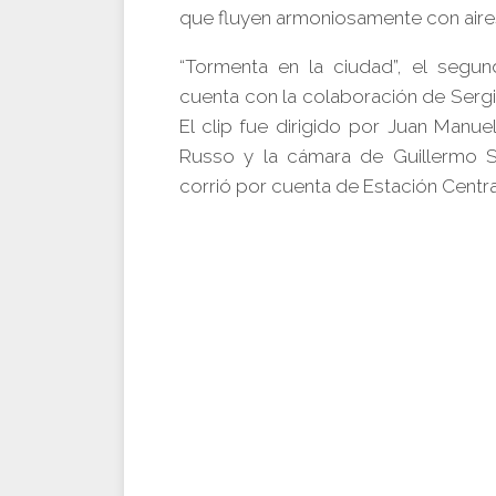
que fluyen armoniosamente con aires 
“Tormenta en la ciudad”, el segu
cuenta con la colaboración de Sergi
El clip fue dirigido por Juan Manue
Russo y la cámara de Guillermo S
corrió por cuenta de Estación Centra