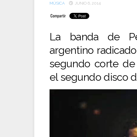
MÚSICA
JUNIO 6, 2014
La banda de Pe
argentino radicado
segundo corte de
el segundo disco d