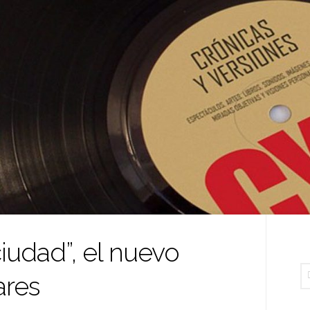
iudad”, el nuevo
ares