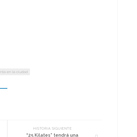
nta en la ciudad
HISTORIA SIGUIENTE
“25 Kilates” tendrá una