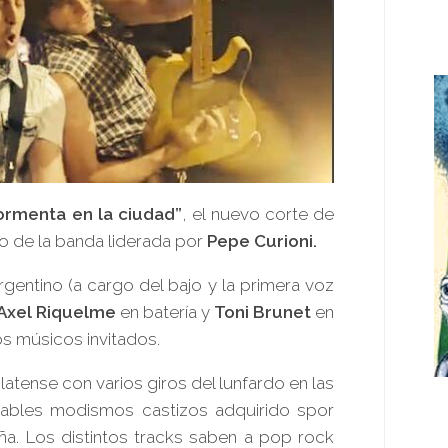
ormenta en la ciudad”
, el nuevo corte de
o de la banda liderada por
Pepe Curioni.
gentino (a cargo del bajo y la primera voz
Axel Riquelme
en batería y
Toni Brunet
en
os músicos invitados.
latense con varios giros del lunfardo en las
itables modismos castizos adquirido spor
ña. Los distintos tracks saben a pop rock