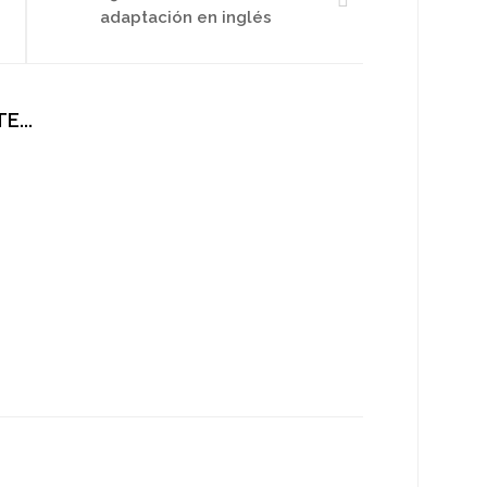
adaptación en inglés
E...