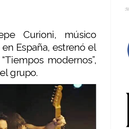
Espectáculos, art
pe Curioni, músico
 en España, estrenó el
 “Tiempos modernos”,
el grupo.