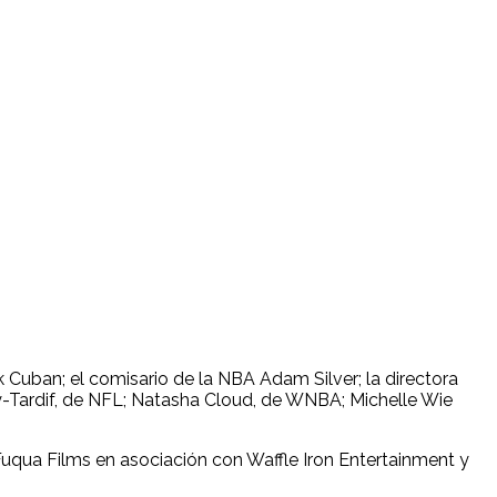
 Cuban; el comisario de la NBA Adam Silver; la directora
y-Tardif, de NFL; Natasha Cloud, de WNBA; Michelle Wie
ua Films en asociación con Waffle Iron Entertainment y