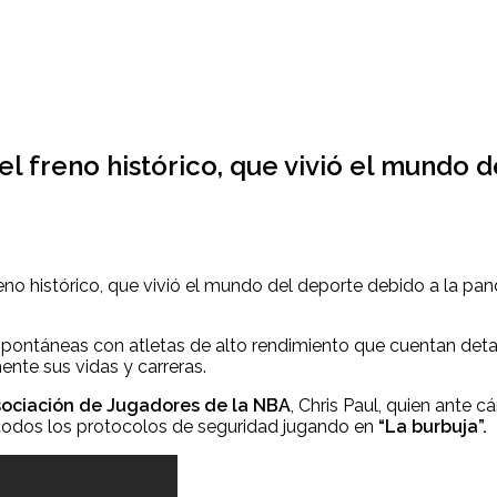
el freno histórico, que vivió el mundo
reno histórico, que vivió el mundo del deporte debido a la pa
 espontáneas con atletas de alto rendimiento que cuentan de
nte sus vidas y carreras.
ociación de Jugadores de la NBA
, Chris Paul, quien ante 
 todos los protocolos de seguridad jugando en
“La burbuja”.