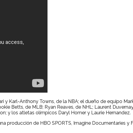
ari y Karl-Anthony Towns, de la NBA; el dueño de equipo Mark
Mookie Betts, de MLB; Ryan Reaves, de NHL; Laurent Duverna
n; y los atletas olímpicos Daryl Homer y Laurie Hernandez.
una producción de HBO SPORTS, Imagine Documentaries y Fuq