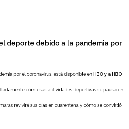
 del deporte debido a la pandemia por
ndemia por el coronavirus, está disponible en
HBO y a HBO
talladamente cómo sus actividades deportivas se pausaron
cámaras revivirá sus días en cuarentena y cómo se convirtió