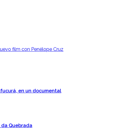
 nuevo film con Penélope Cruz
lfucurá, en un documental
nn da Quebrada