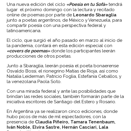
Una nueva edición del ciclo
«Poesía en tu Sofá»
tendrá
lugar el próximo domingo con la lectura y recitado
online de poemas por parte de
Leonardo Sbaraglia
junto a poetas argentinos, de México y Venezuela, para
compartir poesía con una perspectiva federal y
latinoamericana.
El ciclo, que surgió el año pasado en marzo al inicio de
la pandemia, contará en esta edición especial con
«covers de poemas»
donde los participantes leerán
producciones de otros poetas.
Junto a Sbaraglia, leerán poesía el poeta bonaerense
Osvaldo Bossi, el rionegrino Matías de Rioja, así como
Natalia Leiderman, Patricio Foglia, Estefanía Ceballos, y
la venezolana Paola Soto.
Con una mirada federal y ante las posibilidades que
brindan las redes sociales, también formarán parte de la
iniciativa escritores de Santiago del Estero y Rosario.
En Argentina ya se realizaron cinco ediciones, donde
hubo picos de más de mil espectadores, con la
presencia de
Claudia Piñeiro, Tamara Tenenbaum,
Iván Noble, Elvira Sastre, Hernán Casciari, Lala