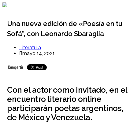
Ir
al
contenido
Una nueva edición de «Poesía en tu
Sofá”, con Leonardo Sbaraglia
Literatura
mayo 14, 2021
Con el actor como invitado, en el
encuentro literario online
participarán poetas argentinos,
de México y Venezuela.