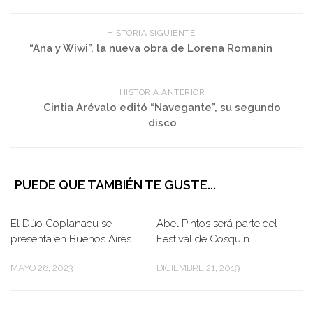
HISTORIA SIGUIENTE
“Ana y Wiwi”, la nueva obra de Lorena Romanin
HISTORIA ANTERIOR
Cintia Arévalo editó “Navegante”, su segundo
disco
PUEDE QUE TAMBIÉN TE GUSTE...
El Dúo Coplanacu se
Abel Pintos será parte del
presenta en Buenos Aires
Festival de Cosquín
MAYO 26, 2023
DICIEMBRE 21, 2019