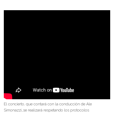
El concierto, que contará con la conducción de Ale
Simonazzi,,se realizará respetando los protocolos