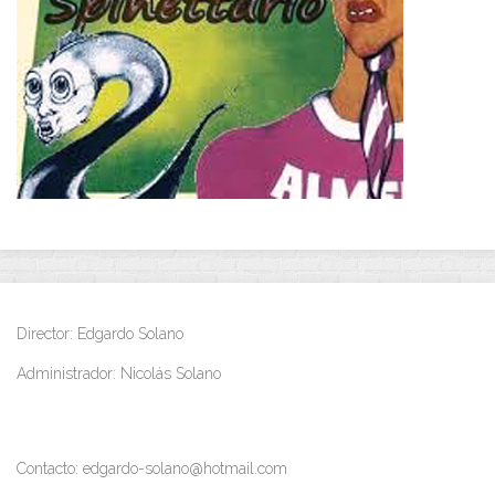
Director: Edgardo Solano
Administrador: Nicolás Solano
Contacto: edgardo-solano@hotmail.com