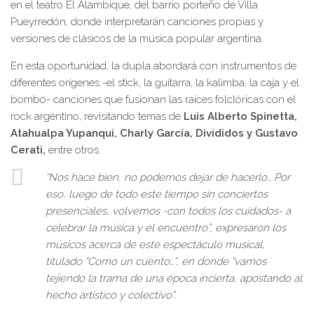
en el teatro El Alambique, del barrio porteño de Villa
Pueyrredón, donde interpretarán canciones propias y
versiones de clásicos de la música popular argentina.
En esta oportunidad, la dupla abordará con instrumentos de
diferentes orígenes -el stick, la guitarra, la kalimba, la caja y el
bombo- canciones que fusionan las raíces folclóricas con el
rock argentino, revisitando temas de
Luis Alberto Spinetta,
Atahualpa Yupanqui, Charly García, Divididos y Gustavo
Cerati,
entre otros.
“Nos hace bien, no podemos dejar de hacerlo… Por
eso, luego de todo este tiempo sin conciertos
presenciales, volvemos -con todos los cuidados- a
celebrar la música y el encuentro”, expresaron los
músicos acerca de este espectáculo musical,
titulado “Como un cuento…”, en donde “vamos
tejiendo la trama de una época incierta, apostando al
hecho artístico y colectivo”.