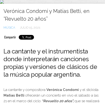
Ir
al
Verónica Condomí y Matías Betti, en
contenido
“Revuelto 20 años”
MÚSICA
JULIO 15, 2021
La cantante y el instrumentista
donde interpretarán canciones
propias y versiones de clásicos de
la música popular argentina.
La cantante y compositora
Verónica Condomí
y el stickista
Matías Betti
ofrecerán un concierto en vivo el sábado a las
21 en el marco del ciclo
“Revuelto 20 años”,
que se realizará