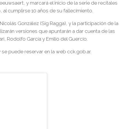
euwsaert, y marcará el inicio de la serie de recitales
 al cumplirse 10 años de su fallecimiento.
icolás González (Sig Ragga), y la participación de la
alizarán versiones que apuntarán a dar cuenta de las
i, Rodolfo García y Emilio del Guercio.
 y se puede reservar en la web cck.gob.ar.