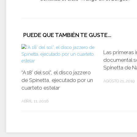
PUEDE QUE TAMBIÉN TE GUSTE...
Las primeras 
documental so
Spinetta de N
“A 18’ del sol”, el disco jazzero
de Spinetta, ejecutado por un
AGOSTO 21, 2019
cuarteto estelar
ABRIL 11, 2016