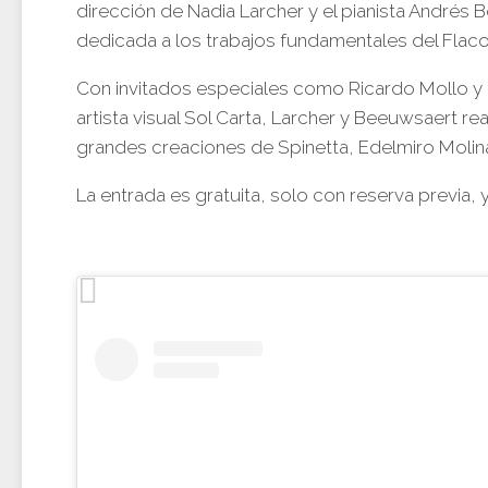
dirección de Nadia Larcher y el pianista Andrés Be
dedicada a los trabajos fundamentales del Flaco,
Con invitados especiales como Ricardo Mollo y N
artista visual Sol Carta, Larcher y Beeuwsaert re
grandes creaciones de Spinetta, Edelmiro Molinar
La entrada es gratuita, solo con reserva previa,