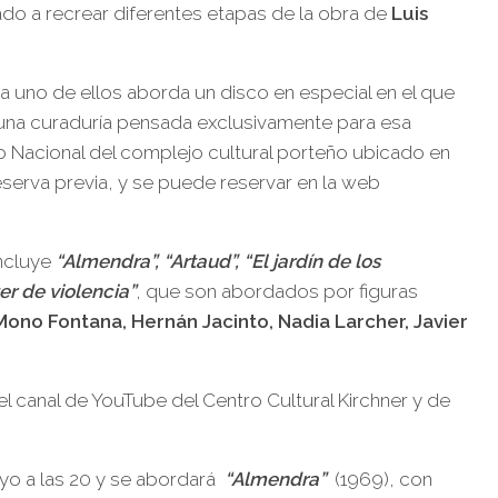
do a recrear diferentes etapas de la obra de
Luis
da uno de ellos aborda un disco en especial en el que
o una curaduría pensada exclusivamente para esa
o Nacional del complejo cultural porteño ubicado en
reserva previa, y se puede reservar en la web
incluye
“Almendra”, “Artaud”, “El jardín de los
er de violencia”
, que son abordados por figuras
no Fontana, Hernán Jacinto, Nadia Larcher, Javier
el canal de YouTube del Centro Cultural Kirchner y de
yo a las 20 y se abordará
“Almendra”
(1969), con