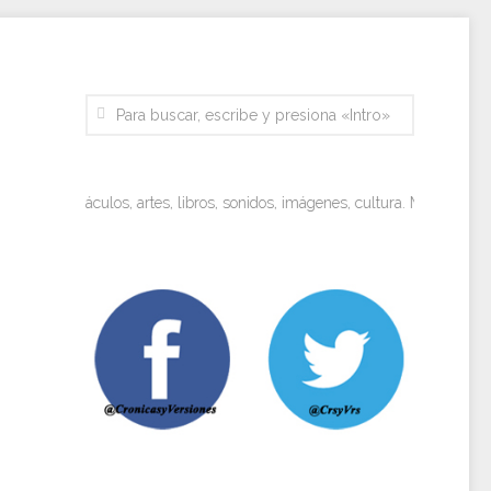
pectáculos, artes, libros, sonidos, imágenes, cultura. Miradas objetivas y