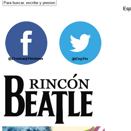
Espectá