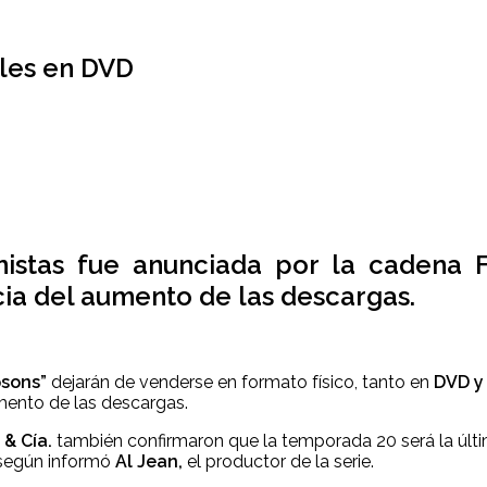
bles en DVD
onistas fue anunciada por la cadena 
a del aumento de las descargas.
psons”
dejarán de venderse en formato físico, tanto en
DVD y
ento de las descargas.
& Cía.
también confirmaron que la temporada 20 será la últ
, según informó
Al Jean,
el productor de la serie.