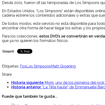
Desde 2001, fueron 18 las temporadas de Los Simpsons que 
En Estados Unidos, “Los Simpsons” están disponibles online 
cadena estrene los contenidos adicionales o extras que suel
De todos modos, este servicio no está disponible para todo
encontrar otra forma de hacer llegar los extras y los propio
Para los colecciones,
estos DVD’s se convertirán en verda
que ya no quieren los formátos físicos.
Etiquetas:
Fox
Los Simpsons
Matt Groening
Share
Historia siguiente
Moris, uno de los pioneros del roc
Historia anterior
“La Tête haute”, de Emmanuelle Berco
Puede que también te guste...