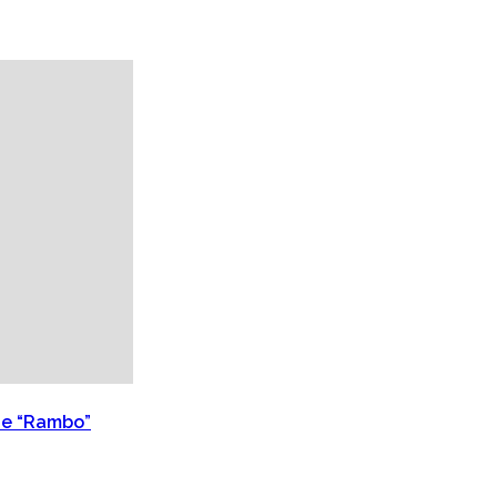
 de “Rambo”