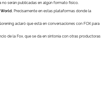
 no serán publicadas en algún formato físico.
 World.
Precisamente en estas plataformas donde la
t Gorening aclaró que está en conversaciones con FOX para
cio de la Fox, que se da en sintonía con otras productoras