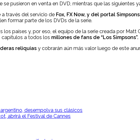
se pusieron en venta en DVD, mientras que las siguientes ya
a través del servicio de
Fox, FX Now, y del portal Simpsons
en formar parte de los DVDs de la serie.
s los países y, por eso, el equipo de la serie creada por Mat
s capítulos a todos los
millones de fans de “Los Simpsons”.
deras reliquias
y cobrarán aún más valor luego de este anun
k argentino, desempolva sus clásicos
t, abrirá el Festival de Cannes