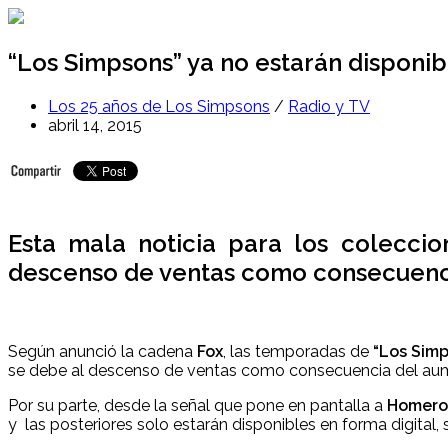
Ir
al
contenido
“Los Simpsons” ya no estarán disponi
Los 25 años de Los Simpsons
/
Radio y TV
abril 14, 2015
Esta mala noticia para los colecci
descenso de ventas como consecuenci
Según anunció la cadena
Fox
, las temporadas de
“Los Sim
se debe al descenso de ventas como consecuencia del aum
Por su parte, desde la señal que pone en pantalla a
Homero 
y las posteriores solo estarán disponibles en forma digital