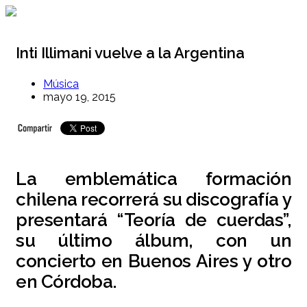
Ir
al
contenido
Inti Illimani vuelve a la Argentina
Música
mayo 19, 2015
La emblemática formación
chilena recorrerá su discografía y
presentará “Teoría de cuerdas”,
su último álbum, con un
concierto en Buenos Aires y otro
en Córdoba.