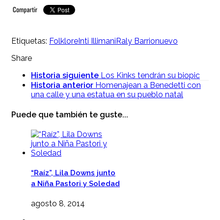
Etiquetas:
Folklore
Inti Illimani
Raly Barrionuevo
Share
Historia siguiente
Los Kinks tendrán su biopic
Historia anterior
Homenajean a Benedetti con
una calle y una estatua en su pueblo natal
Puede que también te guste...
“Raíz”, Lila Downs junto
a Niña Pastori y Soledad
agosto 8, 2014