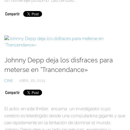
un homenaje póstumo. Las cenizas...
Johnny Depp deja los disfraces para
meterse en “Trancendance»
CINE
ABRIL 18, 2014
El actor, en este thriller, encarna un investigador cuyo
cerebro es teledirigido desde una computadora gigante y que
cae rápidamente en la tentación de dominar el mundo.
Johnny Depp deja a un lado las pelucas, accesorios y