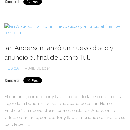
Ian Anderson lanzó un nuevo disco y
anunció el final de Jethro Tull
MÚSICA
ABRIL 19, 2014
El cantante, compositor y flautista decretó la disolución de la
legendaria banda, mientras que acaba de editar “Homo
Erraticus”, su nuevo álbum como solista. Ian Anderson, el
virtuoso cantante, compositor y flautista, anunció el final de su
banda Jethro...