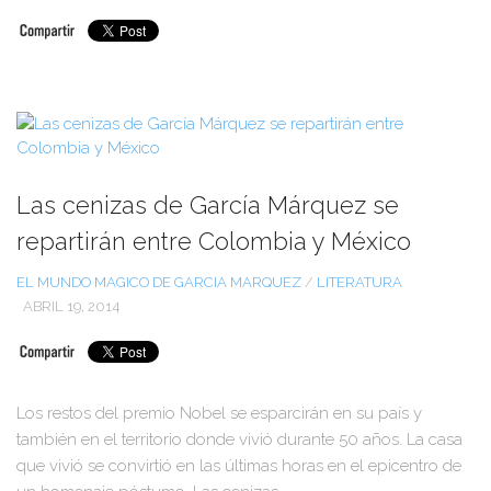
Las cenizas de García Márquez se
repartirán entre Colombia y México
EL MUNDO MAGICO DE GARCIA MARQUEZ
/
LITERATURA
ABRIL 19, 2014
Los restos del premio Nobel se esparcirán en su país y
también en el territorio donde vivió durante 50 años. La casa
que vivió se convirtió en las últimas horas en el epicentro de