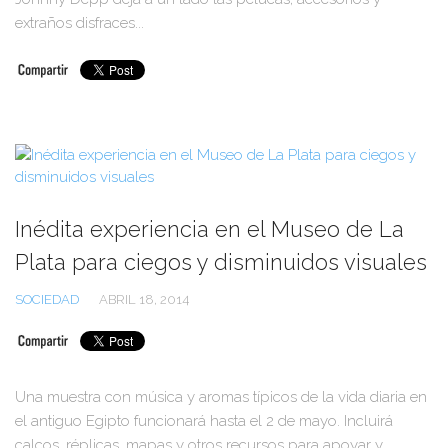
extraños disfraces...
Inédita experiencia en el Museo de La
Plata para ciegos y disminuidos visuales
SOCIEDAD
ABRIL 18, 2014
Una muestra con música y aromas típicos de la vida diaria en
el antiguo Egipto funcionará hasta el 2 de mayo. Incluirá
calcos, réplicas, mapas y otros recursos para apoyar y