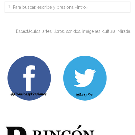
Espectáculos, artes, libros, sonidos, imágenes, cultura. Miradas objeti