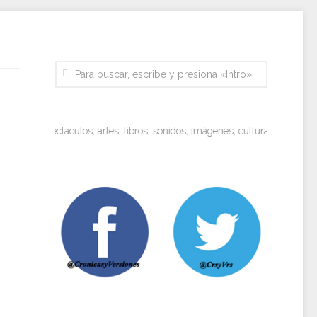
Espectáculos, artes, libros, sonidos, imágenes, cultura. Miradas objeti