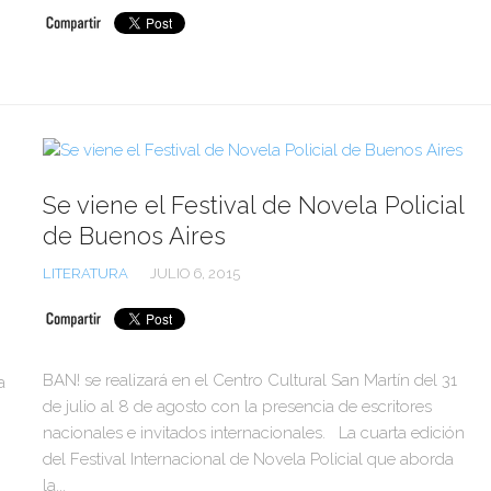
Se viene el Festival de Novela Policial
de Buenos Aires
LITERATURA
JULIO 6, 2015
BAN! se realizará en el Centro Cultural San Martín del 31
a
de julio al 8 de agosto con la presencia de escritores
nacionales e invitados internacionales. La cuarta edición
del Festival Internacional de Novela Policial que aborda
la...