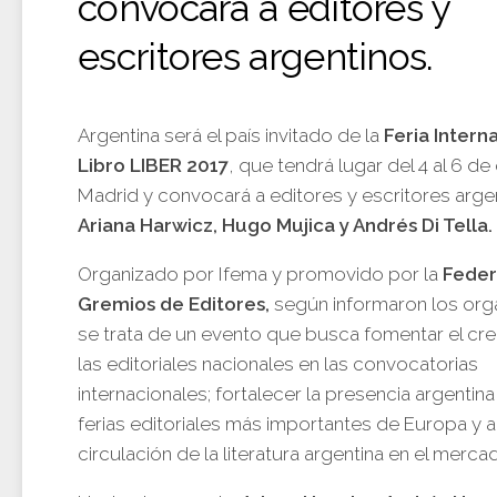
convocará a editores y
escritores argentinos.
Argentina será el país invitado de la
Feria Intern
Libro LIBER 2017
, que tendrá lugar del 4 al 6 d
Madrid y convocará a editores y escritores arg
Ariana Harwicz, Hugo Mujica y Andrés Di Tella.
Organizado por Ifema y promovido por la
Feder
Gremios de Editores,
según informaron los org
se trata de un evento que busca fomentar el cr
las editoriales nacionales en las convocatorias
internacionales; fortalecer la presencia argentina
ferias editoriales más importantes de Europa y 
circulación de la literatura argentina en el merca