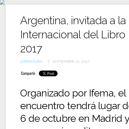
Ir
al
contenido
Argentina, invitada a la
Internacional del Libro
2017
LITERATURA
SEPTIEMBRE 22, 2017
Organizado por Ifema, el
encuentro tendrá lugar de
6 de octubre en Madrid 