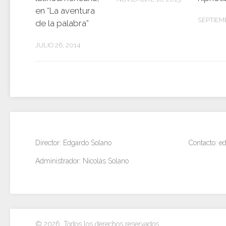
en “La aventura
SEPTIEMB
de la palabra”
JULIO 26, 2014
Director: Edgardo Solano
Contacto: 
Administrador: Nicolás Solano
© 2026. Todos los derechos reservados.