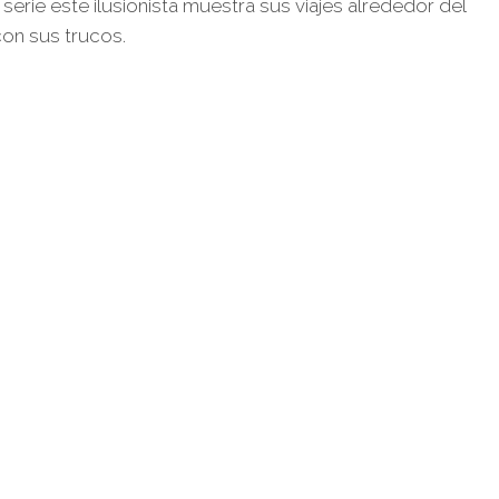
a serie este ilusionista muestra sus viajes alrededor del
on sus trucos.