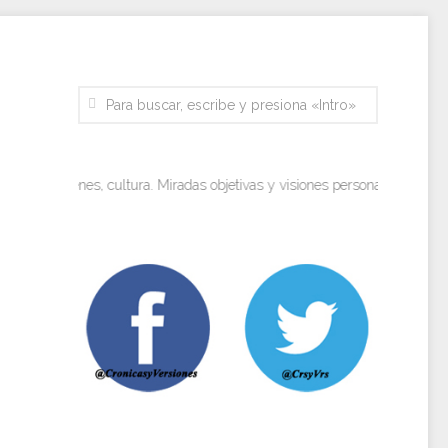
s, imágenes, cultura. Miradas objetivas y visiones personales.