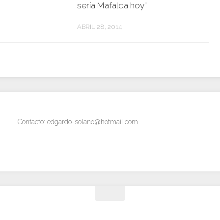
sería Mafalda hoy”
ABRIL 28, 2014
Contacto: edgardo-solano@hotmail.com