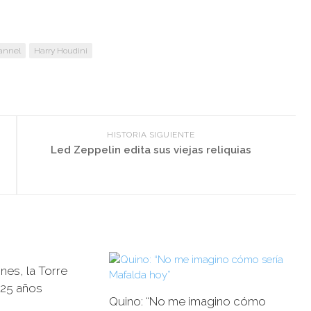
annel
Harry Houdini
HISTORIA SIGUIENTE
Led Zeppelin edita sus viejas reliquias
nes, la Torre
125 años
Quino: “No me imagino cómo