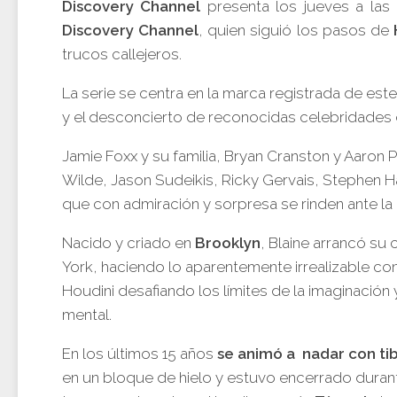
Discovery Channel
presenta los jueves a las 
Discovery Channel
, quien siguió los pasos de
trucos callejeros.
La serie se centra en la marca registrada de es
y el desconcierto de reconocidas celebridades
Jamie Foxx y su familia, Bryan Cranston y Aaron P
Wilde, Jason Sudeikis, Ricky Gervais, Stephen 
que con admiración y sorpresa se rinden ante la 
Nacido y criado en
Brooklyn
, Blaine arrancó su 
York, haciendo lo aparentemente irrealizable co
Houdini desafiando los límites de la imaginación 
mental.
En los últimos 15 años
se animó a nadar con ti
en un bloque de hielo y estuvo encerrado durant