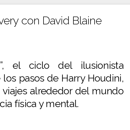
very con David Blaine
Espectáculos, artes, libros, sonido
, el ciclo del ilusionista
 los pasos de Harry Houdini,
s viajes alrededor del mundo
ia física y mental.