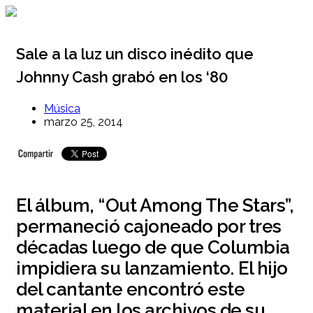
Ir
al
contenido
Sale a la luz un disco inédito que
Johnny Cash grabó en los ‘80
Música
marzo 25, 2014
El álbum, “Out Among The Stars”,
permaneció cajoneado por tres
décadas luego de que Columbia
impidiera su lanzamiento. El hijo
del cantante encontró este
material en los archivos de su