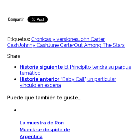
Etiquetas:
Cronicas y versiones
John Carter
Cash
Johnny Cash
June Carter
Out Among The Stars
Share
Historia siguiente
El Principito tendrá su parque
temático
Historia anterior
“Baby Call”, un particular
vínculo en escena
Puede que también te guste...
La muestra de Ron
Mueck se despide de
Argentina