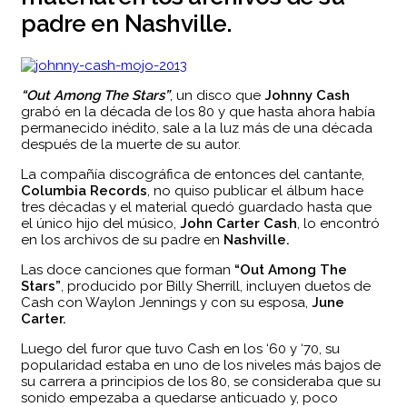
padre en Nashville.
“Out Among The Stars”
, un disco que
Johnny Cash
grabó en la década de los 80 y que hasta ahora había
permanecido inédito, sale a la luz más de una década
después de la muerte de su autor.
La compañía discográfica de entonces del cantante,
Columbia Records
, no quiso publicar el álbum hace
tres décadas y el material quedó guardado hasta que
el único hijo del músico,
John Carter Cash
, lo encontró
en los archivos de su padre en
Nashville.
Las doce canciones que forman
“Out Among The
Stars”
, producido por Billy Sherrill, incluyen duetos de
Cash con Waylon Jennings y con su esposa,
June
Carter.
Luego del furor que tuvo Cash en los ‘60 y ‘70, su
popularidad estaba en uno de los niveles más bajos de
su carrera a principios de los 80, se consideraba que su
sonido empezaba a quedarse anticuado y, poco