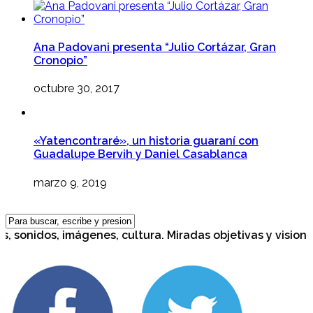
Ana Padovani presenta “Julio Cortázar, Gran
Cronopio”
octubre 30, 2017
«Yatencontraré», un historia guaraní con
Guadalupe Bervih y Daniel Casablanca
marzo 9, 2019
, sonidos, imágenes, cultura. Miradas objetivas y visiones