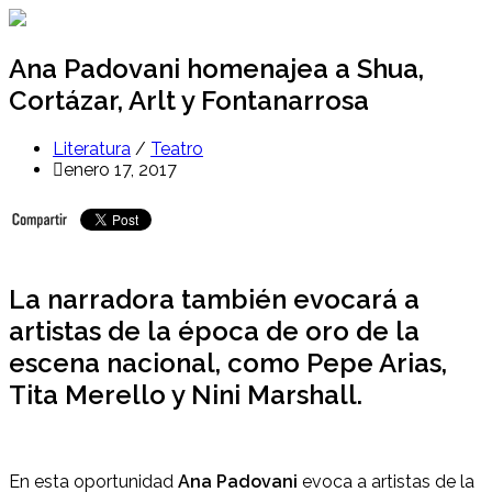
Ir
al
contenido
Ana Padovani homenajea a Shua,
Cortázar, Arlt y Fontanarrosa
Literatura
/
Teatro
enero 17, 2017
La narradora también evocará a
artistas de la época de oro de la
escena nacional, como Pepe Arias,
Tita Merello y Nini Marshall.
En esta oportunidad
Ana Padovani
evoca a artistas de la