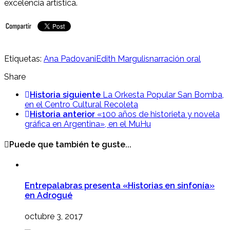
excelencia artística.
Etiquetas:
Ana Padovani
Edith Margulis
narración oral
Share
Historia siguiente
La Orkesta Popular San Bomba,
en el Centro Cultural Recoleta
Historia anterior
«100 años de historieta y novela
gráfica en Argentina», en el MuHu
Puede que también te guste...
Entrepalabras presenta «Historias en sinfonía»
en Adrogué
octubre 3, 2017