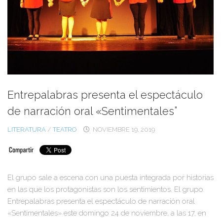
Entrepalabras presenta el espectáculo
de narración oral «Sentimentales”
LITERATURA
/
TEATRO
NOVIEMBRE 19, 2019
El grupo sale a escena con una puesta integrada por historias
en las que los protagonistas son los sentimientos. El grupo
Entrepalabras presenta el espectáculo de narración oral
«Sentimentales» este domingo 24 de noviembre, a las 17, en