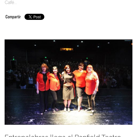
Café...