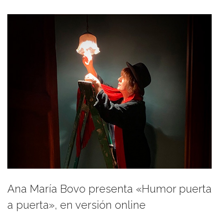
Ana María Bovo presenta «Humor puerta
a puerta», en versión online