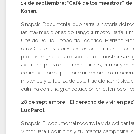
14 de septiembre: “Café de los maestros”, de
Kohan.
Sinopsis: Documental que narra la historia del r
las máximas glorias del tango (Ernesto Baffa, Emi
Ubaldo De Lío, Leopoldo Federico, Mariano Mor
otros) quienes, convocados por un músico de r
proponen grabar un disco para demostrar su vig
aventura, plena de remembranzas, humor y mo
conmovedores, propone un recorrido emociona
misterios y la fuerza de esta tradicional música 
culmina con una gran actuación en el famoso Te
28 de septiembre: “El derecho de vivir en pa
Luz Parot.
Sinopsis: El documental recorre la vida del canta
Víctor Jara. Los inicios y su infancia campesina, 