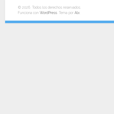
© 2026. Todos los derechos reservados.
Funciona con
WordPress
. Tema por
Alx
.