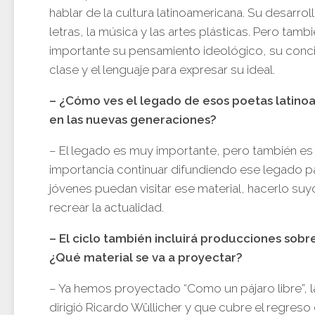
hablar de la cultura latinoamericana. Su desarroll
letras, la música y las artes plásticas. Pero tamb
importante su pensamiento ideológico, su conc
clase y el lenguaje para expresar su ideal.
– ¿Cómo ves el legado de esos poetas latin
en las nuevas generaciones?
– El legado es muy importante, pero también e
importancia continuar difundiendo ese legado p
jóvenes puedan visitar ese material, hacerlo suy
recrear la actualidad.
– El ciclo también incluirá producciones sob
¿Qué material se va a proyectar?
– Ya hemos proyectado “Como un pájaro libre”, l
dirigió Ricardo Wüllicher y que cubre el regres