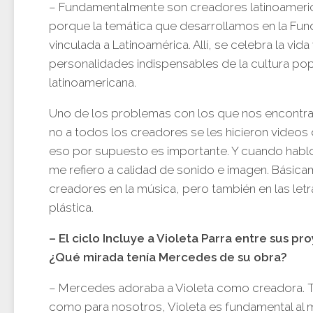
– Fundamentalmente son creadores latinoameri
porque la temática que desarrollamos en la Fun
vinculada a Latinoamérica. Allí, se celebra la vida
personalidades indispensables de la cultura pop
latinoamericana.
Uno de los problemas con los que nos encontr
no a todos los creadores se les hicieron videos 
eso por supuesto es importante. Y cuando habl
me refiero a calidad de sonido e imagen. Básic
creadores en la música, pero también en las letra
plástica.
– El ciclo Incluye a Violeta Parra entre sus pr
¿Qué mirada tenía Mercedes de su obra?
– Mercedes adoraba a Violeta como creadora. Ta
como para nosotros, Violeta es fundamental a