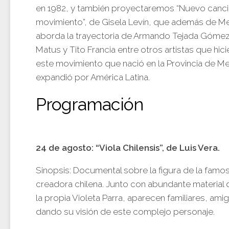
en 1982, y también proyectaremos “Nuevo canci
movimiento”, de Gisela Levín, que además de 
aborda la trayectoria de Armando Tejada Gómez
Matus y Tito Francia entre otros artistas que hic
este movimiento que nació en la Provincia de M
expandió por América Latina.
Programación
24 de agosto: “Viola Chilensis”, de Luis Vera.
Sinopsis: Documental sobre la figura de la famosa
creadora chilena. Junto con abundante material 
la propia Violeta Parra, aparecen familiares, am
dando su visión de este complejo personaje.