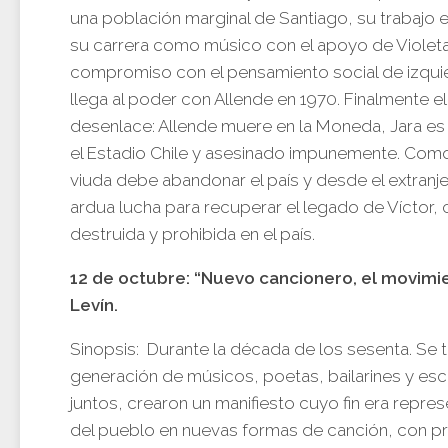
una población marginal de Santiago, su trabajo en
su carrera como músico con el apoyo de Violeta 
compromiso con el pensamiento social de izqui
llega al poder con Allende en 1970. Finalmente el
desenlace: Allende muere en la Moneda, Jara es
el Estadio Chile y asesinado impunemente. Co
viuda debe abandonar el país y desde el extranjer
ardua lucha para recuperar el legado de Víctor,
destruida y prohibida en el país.
12 de octubre: “Nuevo cancionero, el movimie
Levín.
Sinopsis: Durante la década de los sesenta. Se 
generación de músicos, poetas, bailarines y esc
juntos, crearon un manifiesto cuyo fin era repres
del pueblo en nuevas formas de canción, con p