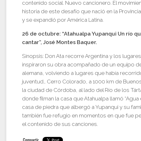
contenido social. Nuevo cancionero. El movimien
historia de este desafío que nació en la Provin
y se expandió por América Latina.
26 de octubre: “Atahualpa Yupanqui Un río q
cantar”, José Montes Baquer.
Sinopsis: Don Ata recorre Argentina y los lugare
inspiraron su obra acompañado de un equipo de 
alemana, volviendo a lugares que había recorrid
juventud… Cerro Colorado, a 1000 km de Buenos 
la ciudad de Córdoba, al lado del Río de los Tár
donde filman la casa que Atahualpa llamó “Agua 
casa de piedra que albergó a Yupanqui y su fami
también fue refugio en momentos en que fue p
el contenido de sus canciones.