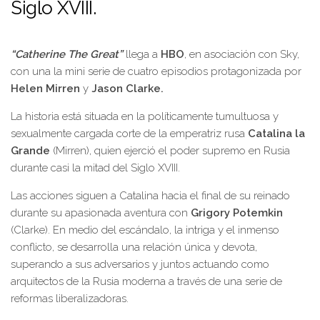
Siglo XVIII.
“Catherine The Great”
llega a
HBO
, en asociación con Sky,
con una la mini serie de cuatro episodios protagonizada por
Helen Mirren
y
Jason Clarke.
La historia está situada en la políticamente tumultuosa y
sexualmente cargada corte de la emperatriz rusa
Catalina la
Grande
(Mirren), quien ejerció el poder supremo en Rusia
durante casi la mitad del Siglo XVIII.
Las acciones siguen a Catalina hacia el final de su reinado
durante su apasionada aventura con
Grigory Potemkin
(Clarke). En medio del escándalo, la intriga y el inmenso
conflicto, se desarrolla una relación única y devota,
superando a sus adversarios y juntos actuando como
arquitectos de la Rusia moderna a través de una serie de
reformas liberalizadoras.