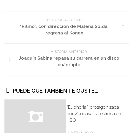
HISTORIA SIGUIENTE
“Ritmo”, con dirección de Malena Solda,
regresa al Konex
HISTORIA ANTERIOR
Joaquín Sabina repasa su carrera en un disco
cuádruple
PUEDE QUE TAMBIÉN TE GUSTE...
“Euphoria”, protagonizada
por Zendaya, se estrena en
HBO
JUNIO 11, 2019