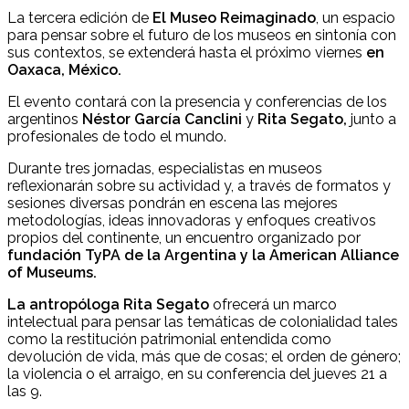
La tercera edición de
El Museo Reimaginado
, un espacio
para pensar sobre el futuro de los museos en sintonía con
sus contextos, se extenderá hasta el próximo viernes
en
Oaxaca, México.
El evento contará con la presencia y conferencias de los
argentinos
Néstor García Canclini
y
Rita Segato,
junto a
profesionales de todo el mundo.
Durante tres jornadas, especialistas en museos
reflexionarán sobre su actividad y, a través de formatos y
sesiones diversas pondrán en escena las mejores
metodologías, ideas innovadoras y enfoques creativos
propios del continente, un encuentro organizado por
fundación TyPA de la Argentina y la American Alliance
of Museums.
La antropóloga Rita Segato
ofrecerá un marco
intelectual para pensar las temáticas de colonialidad tales
como la restitución patrimonial entendida como
devolución de vida, más que de cosas; el orden de género;
la violencia o el arraigo, en su conferencia del jueves 21 a
las 9.