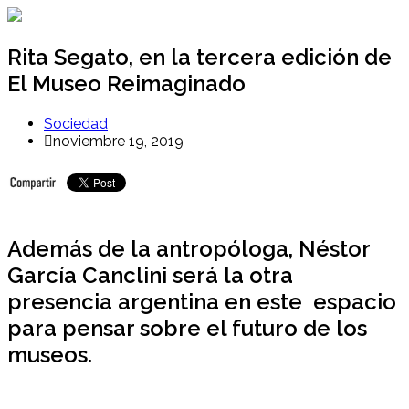
Ir
al
contenido
Rita Segato, en la tercera edición de
El Museo Reimaginado
Sociedad
noviembre 19, 2019
Además de la antropóloga, Néstor
García Canclini será la otra
presencia argentina en este espacio
para pensar sobre el futuro de los
museos.