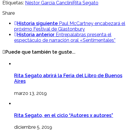
Etiquetas:
Néstor García Canclini
Rita Segato
Share
Historia siguiente
Paul McCartney encabezará el
próximo Festival de Glastonbury
Historia anterior
Entrepalabras presenta el
espectáculo de narración oral «Sentimentales”
Puede que también te guste...
Rita Segato abrirá la Feria del Libro de Buenos
Aires
marzo 13, 2019
Rita Segato, en el ciclo “Autores x autores”
diciembre 5, 2019