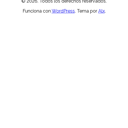
© 2026. Todos los derechos reservados.
Funciona con
WordPress
. Tema por
Alx
.