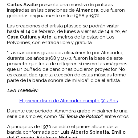
Carlos Avalle
presenta una muestra de pinturas
inspiradas en las canciones de
Almendra
, que fueron
grabadas originalmente entre 1968 y 1970.
Las creaciones del artista plástico se podrán visitar
hasta el 14 de febrero, de lunes a viernes de 14 a 20, en
Casa Cultura y Arte,
a metros de la estación Los
Polvorines, con entrada libre y gratuita.
“Las canciones grabadas oficialmente por Almendra,
durante los años 1968 y 1970, fueron la base de este
proyecto que trata de reflejaren sí mismo las imágenes
que un puñado de canciones pudieron proyector. No
es casualidad que la elección de estas músicas forme
parte de la banda sonora de mi vida”, dice el artista.
LEA TAMBIÉN:
El primer disco de Almendra cumple 50 años
Durante ese período, Almendra grabó inicialmente una
serie de simples, como
“El Tema de Pototo”
, entre otros.
A principios de 1970 se editó el primer álbum de la
banda conformada por
Luis Alberto Spinetta, Emilio
del Guercio, Edelmiro Molinari.