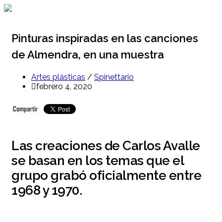
Ir
al
contenido
Pinturas inspiradas en las canciones
de Almendra, en una muestra
Artes plásticas
/
Spinettario
febrero 4, 2020
Las creaciones de Carlos Avalle
se basan en los temas que el
grupo grabó oficialmente entre
1968 y 1970.