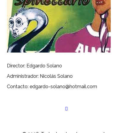
Director: Edgardo Solano
Administrador: Nicolás Solano
Contacto: edgardo-solano@hotmail.com