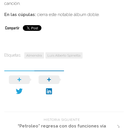
canción.
En las cúpulas:
cierra este notable álbum doble.
Etiquetas:
Almendra
Luis Alberto Spinetta
HISTORIA SIGUIENTE
“Petroleo” regresa con dos funciones vía