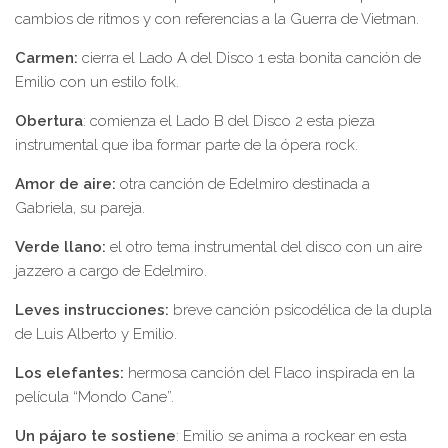
cambios de ritmos y con referencias a la Guerra de Vietman.
Carmen:
cierra el Lado A del Disco 1 esta bonita canción de
Emilio con un estilo folk.
Obertura
: comienza el Lado B del Disco 2 esta pieza
instrumental que iba formar parte de la ópera rock.
Amor de aire:
otra canción de Edelmiro destinada a
Gabriela, su pareja.
Verde llano:
el otro tema instrumental del disco con un aire
jazzero a cargo de Edelmiro.
Leves instrucciones:
breve canción psicodélica de la dupla
de Luis Alberto y Emilio.
Los elefantes:
hermosa canción del Flaco inspirada en la
película “Mondo Cane”.
Un pájaro te sostiene
: Emilio se anima a rockear en esta