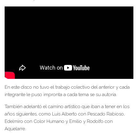
En este disco no tuvo el trabajo colectivo del anterior y cada
integrante le puso impronta a cada tema se su autoría.
También adelantó el camino artístico que iban a tener en los
años siguientes, como Luis Alberto con Pescado Rabioso,
Edelmiro con Color Humano y Emilio y Rodolfo con
Aquelarre.