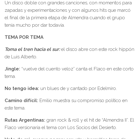
Un disco doble con grandes canciones, con momentos para
zapadas y experimentaciones y con algunos hits que marcó
el final de la primera etapa de Almendra cuando el grupo
tenía mucho por dar todavía.
TEMA POR TEMA
Toma el tren hacia el sur:
el disco abre con este rock hippón
de Luis Alberto.
Jingle:
“vuelve del cuento veloz” canta el Flaco en este corto
tema.
No tengo idea:
un blues de y cantado por Edelmiro.
Camino difícil:
Emilio muestra su compromiso político en
este tema.
Rutas Argentinas:
gran rock & roll y el hit de “Almendra II”. El
Flaco versionaría el tema con Los Socios del Desierto.