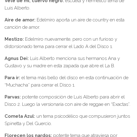
Vete de mí, cuervo negro:
escueta y hermético tema de
Luis Alberto.
Aire de amor:
Edelmiro aporta un aire de country en esta
canción de amor.
Mestizo:
Edelmiro nuevamente, pero con un furioso y
distorsionado tema para cerrar el Lado A del Disco 1.
Agnus Dei:
Luis Alberto menciona sus hermanos Ana y
Gustavo y su madre en esta zapada que abre el La B.
Para ir:
el tema más bello del disco en esta continuación de
“Muchacha” para cerrar el Disco 1.
Parvas:
potente composición de Luis Alberto para abrir el
Disco 2. Luego la versionaría con aire de reggae en “Exactas”.
Cometa Azul:
un tema psicodélico que compusieron juntos
Spinetta y Del Guercio.
Florecen los nardos:
potente tema que atraviesa por