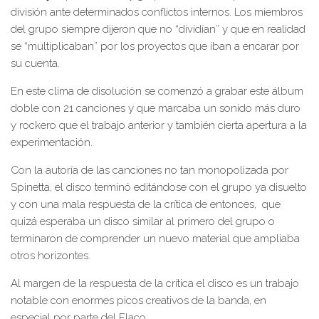
división ante determinados conflictos internos. Los miembros
del grupo siempre dijeron que no “dividían” y que en realidad
se “multiplicaban” por los proyectos que iban a encarar por
su cuenta.
En este clima de disolución se comenzó a grabar este álbum
doble con 21 canciones y que marcaba un sonido más duro
y rockero que el trabajo anterior y también cierta apertura a la
experimentación.
Con la autoría de las canciones no tan monopolizada por
Spinetta, el disco terminó editándose con el grupo ya disuelto
y con una mala respuesta de la crítica de entonces, que
quizá esperaba un disco similar al primero del grupo o
terminaron de comprender un nuevo material que ampliaba
otros horizontes.
Al margen de la respuesta de la crítica el disco es un trabajo
notable con enormes picos creativos de la banda, en
especial por parte del Flaco.