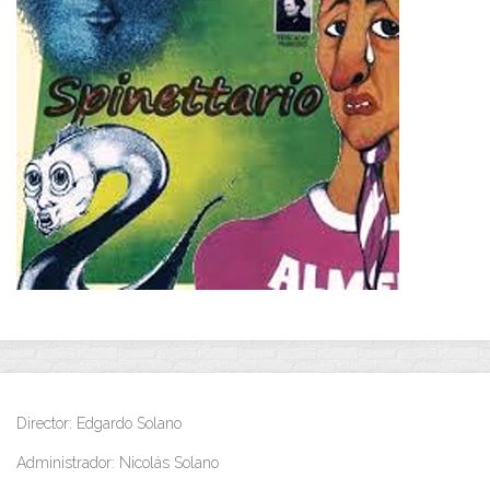
Director: Edgardo Solano
Administrador: Nicolás Solano