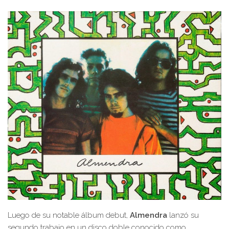
Luego de su notable álbum debut,
Almendra
lanzó su
segundo trabajo en un disco doble conocido como