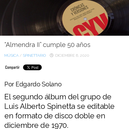
Ir
al
contenido
“Almendra II” cumple 50 años
MÚSICA
/
SPINETTARIO
DICIEMBRE 8, 2020
Por Edgardo Solano
El segundo álbum del grupo de
Luis Alberto Spinetta se editable
en formato de disco doble en
diciembre de 1970.