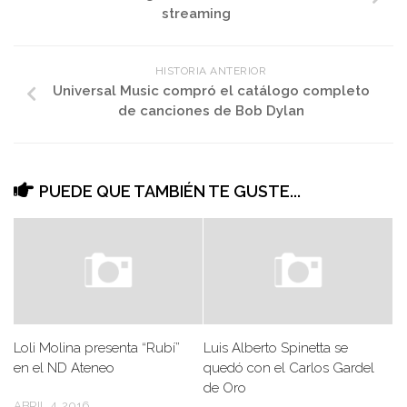
streaming
HISTORIA ANTERIOR
Universal Music compró el catálogo completo
de canciones de Bob Dylan
PUEDE QUE TAMBIÉN TE GUSTE...
Loli Molina presenta “Rubí”
Luis Alberto Spinetta se
en el ND Ateneo
quedó con el Carlos Gardel
de Oro
ABRIL 4, 2016