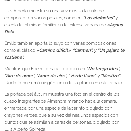
Luis Alberto muestra su una vez más su talento de
compositor en varios pasajes, como en
“Los elefantes”
y
cuenta la intimidad familiar en la extensa zapada de
«Agnus
Dei».
Emilio también aporta lo suyo con varias composiciones
como el clásico
«Camino difícil», “Carmen”, y “Un pájaro te
sostiene”.
Mientras que Edelmiro hace lo propio en
“No tengo idea”,
“Aire de amor”, “Amor de aire”, “Verde llano” y “Mestizo”.
Rodolfo no sumó ningún tema de su pluma en este trabajo.
La portada del álbum muestra una foto en el centro de los
cuatro integrantes de Almendra mirando hacia la cámara,
enmarcada por una especie de laberinto dibujado con
crayones verdes, que a su vez delinea unos espacios con
puntos que se asimilan a caras de personas, dibujado por
Luis Alberto Spinetta.