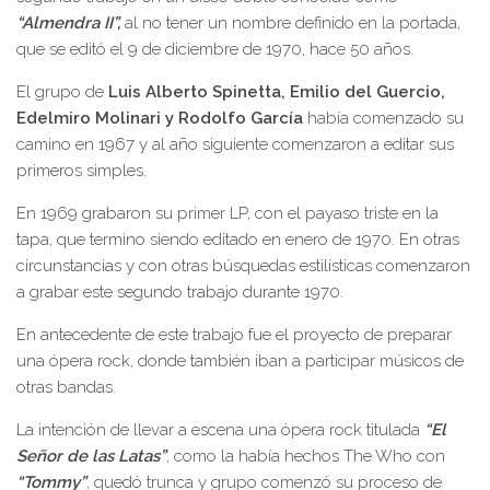
“Almendra II”,
al no tener un nombre definido en la portada,
que se editó el 9 de diciembre de 1970, hace 50 años.
El grupo de
Luis Alberto Spinetta, Emilio del Guercio,
Edelmiro Molinari y Rodolfo García
había comenzado su
camino en 1967 y al año siguiente comenzaron a editar sus
primeros simples.
En 1969 grabaron su primer LP, con el payaso triste en la
tapa, que termino siendo editado en enero de 1970. En otras
circunstancias y con otras búsquedas estilísticas comenzaron
a grabar este segundo trabajo durante 1970.
En antecedente de este trabajo fue el proyecto de preparar
una ópera rock, donde también iban a participar músicos de
otras bandas.
La intención de llevar a escena una ópera rock titulada
“El
Señor de las Latas”
, como la había hechos The Who con
“Tommy”
, quedó trunca y grupo comenzó su proceso de