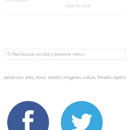
JUNIO 8, 2016
ulos, artes, libros, sonidos, imágenes, cultura. Miradas objetivas y visio