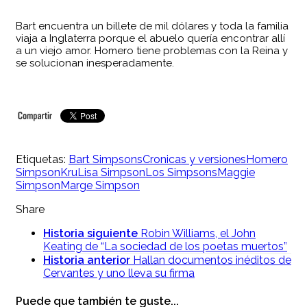
Bart encuentra un billete de mil dólares y toda la familia
viaja a Inglaterra porque el abuelo quería encontrar allí
a un viejo amor. Homero tiene problemas con la Reina y
se solucionan inesperadamente.
Etiquetas:
Bart Simpsons
Cronicas y versiones
Homero
Simpson
Kru
Lisa Simpson
Los Simpsons
Maggie
Simpson
Marge Simpson
Share
Historia siguiente
Robin Williams, el John
Keating de “La sociedad de los poetas muertos”
Historia anterior
Hallan documentos inéditos de
Cervantes y uno lleva su firma
Puede que también te guste...