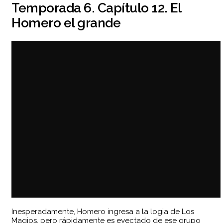
Temporada 6. Capítulo 12. El
Homero el grande
Inesperadamente, Homero ingresa a la logia de Los
Magios, pero rápidamente es eyectado de ese grupo