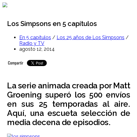
Ir
al
contenido
Los Simpsons en 5 capítulos
En 5 capítulos
/
Los 25 años de Los Simpsons
/
Radio y TV
agosto 12, 2014
La serie animada creada por Matt
Groening superó los 500 envíos
en sus 25 temporadas al aire.
Aquí, una escueta selección de
media decena de episodios.