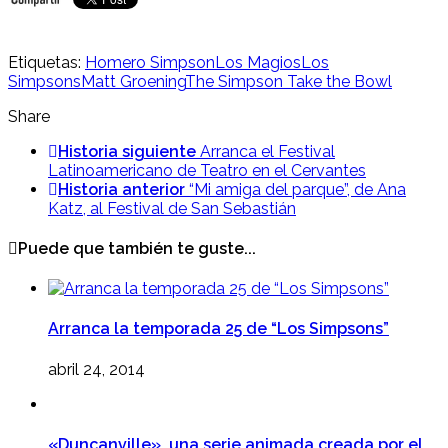
Etiquetas:
Homero Simpson
Los Magios
Los
Simpsons
Matt Groening
The Simpson Take the Bowl
Share
Historia siguiente
Arranca el Festival
Latinoamericano de Teatro en el Cervantes
Historia anterior
“Mi amiga del parque”, de Ana
Katz, al Festival de San Sebastián
Puede que también te guste...
Arranca la temporada 25 de “Los Simpsons”
abril 24, 2014
«Duncanville», una serie animada creada por el