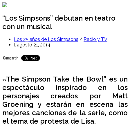
Ir
al
contenido
“Los Simpsons” debutan en teatro
con un musical
Los 25 años de Los Simpsons
/
Radio y TV
agosto 21, 2014
«The Simpson Take the Bowl” es un
espectáculo inspirado en los
personajes creados por Matt
Groening y estarán en escena las
mejores canciones de la serie, como
el tema de protesta de Lisa.