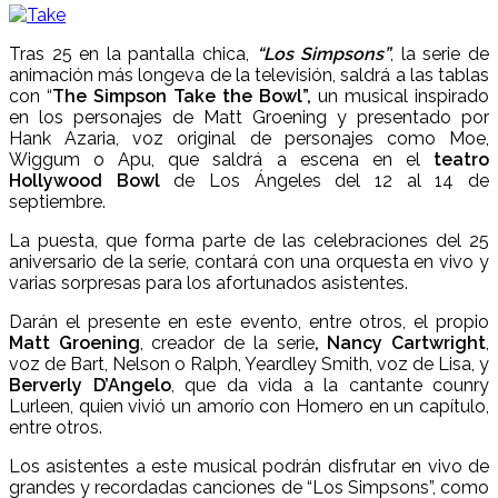
Tras 25 en la pantalla chica,
“Los Simpsons”
, la serie de
animación más longeva de la televisión, saldrá a las tablas
con “
The Simpson Take the Bowl”,
un musical inspirado
en los personajes de Matt Groening y presentado por
Hank Azaria, voz original de personajes como Moe,
Wiggum o Apu, que saldrá a escena en el
teatro
Hollywood Bowl
de Los Ángeles del 12 al 14 de
septiembre.
La puesta, que forma parte de las celebraciones del 25
aniversario de la serie, contará con una orquesta en vivo y
varias sorpresas para los afortunados asistentes.
Darán el presente en este evento, entre otros, el propio
Matt Groening
, creador de la serie
, Nancy Cartwright
,
voz de Bart, Nelson o Ralph, Yeardley Smith, voz de Lisa, y
Berverly D’Angelo
, que da vida a la cantante counry
Lurleen, quien vivió un amorío con Homero en un capítulo,
entre otros.
Los asistentes a este musical podrán disfrutar en vivo de
grandes y recordadas canciones de “Los Simpsons”, como