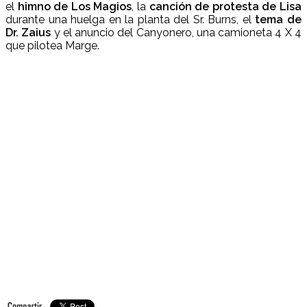
el
himno de Los Magios
, la
canción de protesta de Lisa
durante una huelga en la planta del Sr. Burns, el
tema de
Dr. Zaius
y el anuncio del Canyonero, una camioneta 4 X 4
que pilotea Marge.