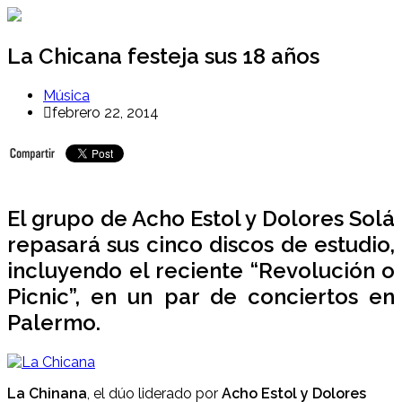
Ir
al
contenido
La Chicana festeja sus 18 años
Música
febrero 22, 2014
El grupo de Acho Estol y Dolores Solá
repasará sus cinco discos de estudio,
incluyendo el reciente “Revolución o
Picnic”, en un par de conciertos en
Palermo.
La Chinana
, el dúo liderado por
Acho Estol y Dolores