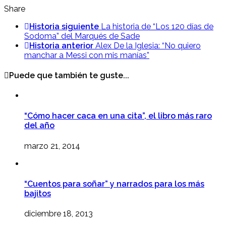
Share
Historia siguiente
La historia de “Los 120 días de
Sodoma” del Marqués de Sade
Historia anterior
Alex De la Iglesia: “No quiero
manchar a Messi con mis manías”
Puede que también te guste...
“Cómo hacer caca en una cita”, el libro más raro
del año
marzo 21, 2014
“Cuentos para soñar” y narrados para los más
bajitos
diciembre 18, 2013