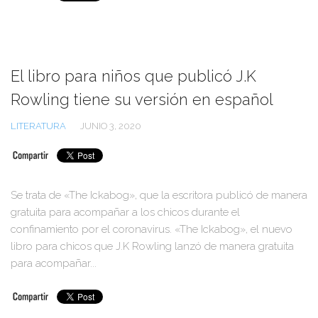
El libro para niños que publicó J.K
Rowling tiene su versión en español
LITERATURA
JUNIO 3, 2020
Se trata de «The Ickabog», que la escritora publicó de manera
gratuita para acompañar a los chicos durante el
confinamiento por el coronavirus. «The Ickabog», el nuevo
libro para chicos que J.K Rowling lanzó de manera gratuita
para acompañar...