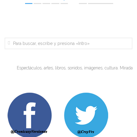
Espectáculos, artes, libros, sonidos, imágenes, cultura. Miradas obje