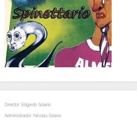
Director: Edgardo Solano
Administrador: Nicolás Solano