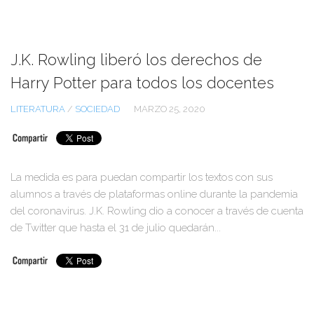
J.K. Rowling liberó los derechos de
Harry Potter para todos los docentes
LITERATURA
/
SOCIEDAD
MARZO 25, 2020
La medida es para puedan compartir los textos con sus
alumnos a través de plataformas online durante la pandemia
del coronavirus. J.K. Rowling dio a conocer a través de cuenta
de Twitter que hasta el 31 de julio quedarán...