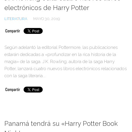
electrónicos de Harry Potter
LITERATURA
MAYO 30, 2019
Según adelantó la editorial Pottermore, las publicaciones
estarán dedicadas a «profundizar en la rica historia de la
magia» de la saga. J.K. Rowling, autora de la saga Harry
Potter, lanzará cuatro nuevos libros electrónicos relacionados
con la saga literaria...
Panamá tendrá su «Harry Potter Book