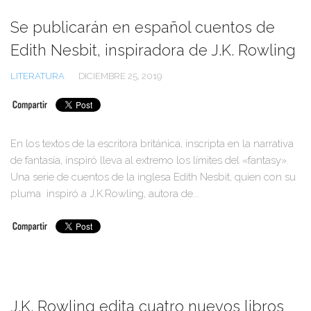
Se publicarán en español cuentos de
Edith Nesbit, inspiradora de J.K. Rowling
LITERATURA
DICIEMBRE 25, 2019
En los textos de la escritora británica, inscripta en la narrativa
de fantasía, inspiró lleva al extremo los límites del «fantasy».
Una serie de cuentos de la inglesa Edith Nesbit, quien con su
pluma inspiró a J.K.Rowling, autora de...
J.K. Rowling edita cuatro nuevos libros