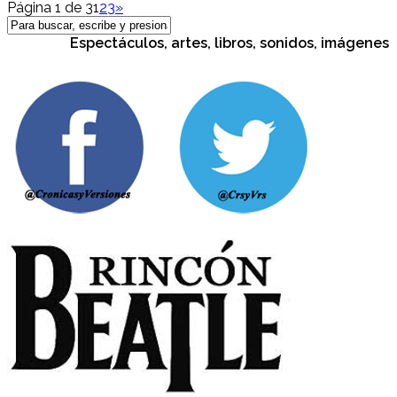
Página 1 de 3
1
2
3
»
Espectáculos, artes, libros, sonidos, imágenes, cul