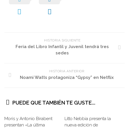
HISTORIA SIGUIENTE
Feria del Libro Infantil y Juvenil tendrá tres
sedes
HISTORIA ANTERIOR
Noami Watts protagoniza “Gypsy” en Netflix
PUEDE QUE TAMBIÉN TE GUSTE...
Moris y Antonio Birabent
Litto Nebbia presenta la
presentan «La última
nueva edición de