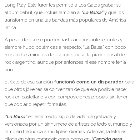
Long Play. Este furor les permitió a Los Gatos grabar su
álbum debut, que incluía también a
“La Balsa”
y que los
transformó en una las bandas más populares de América
latina.
A pesar de que se pueden rastrear otros antecedentes y
siempre hubo polémicas a respecto, “La Balsa” con poco
más de tres minutos de duración puso la piedra basal del
rock argentino, aunque por entonces ni ese nombre tenía
aún.
El éxito de esa canción
funcionó como un disparador
para
que otros jóvenes se convenzan de que era posible hacer
rock en castellano y con composiciones propias, sin tener
que copiar o repetir formulas.
“La Balsa”
en este medio siglo de vida fue grabada y
versionada por un sinnúmero de artistas de todo el mundo y
también traducida a múltiples idiomas. Además, la letra es
citada en otras composiciones, como en
“Canción para