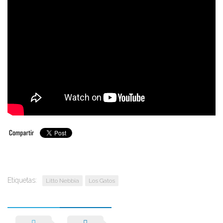
Etiquetas:
Litto Nebbia
Los Gatos