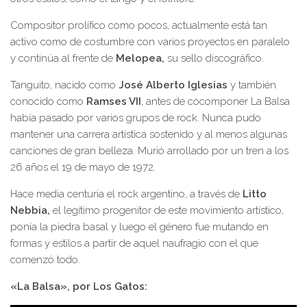
Compositor prolífico como pocos, actualmente está tan
activo como de costumbre con varios proyectos en paralelo
y continúa al frente de
Melopea,
su sello discográfico.
Tanguito, nacido como
José Alberto Iglesias
y también
conocido como
Ramses VII
, antes de cocomponer La Balsa
había pasado por varios grupos de rock. Nunca pudo
mantener una carrera artística sostenido y al menos algunas
canciones de gran belleza. Murió arrollado por un tren a los
26 años el 19 de mayo de 1972.
Hace media centuria el rock argentino, a través de
Litto
Nebbia,
el legítimo progenitor de este movimiento artístico,
ponía la piedra basal y luego el género fue mutando en
formas y estilos a partir de aquel naufragio con el que
comenzó todo.
«La Balsa», por Los Gatos: