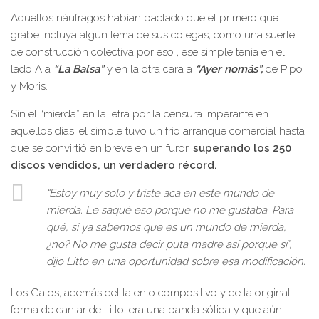
Aquellos náufragos habían pactado que el primero que
grabe incluya algún tema de sus colegas, como una suerte
de construcción colectiva por eso , ese simple tenía en el
lado A a
“La Balsa”
y en la otra cara a
“Ayer nomás”,
de Pipo
y Moris.
Sin el “mierda” en la letra por la censura imperante en
aquellos días, el simple tuvo un frío arranque comercial hasta
que se convirtió en breve en un furor,
superando los 250
discos vendidos, un verdadero récord.
“Estoy muy solo y triste acá en este mundo de
mierda. Le saqué eso porque no me gustaba. Para
qué, si ya sabemos que es un mundo de mierda,
¿no? No me gusta decir puta madre así porque sí”,
dijo Litto en una oportunidad sobre esa modificación.
Los Gatos, además del talento compositivo y de la original
forma de cantar de Litto, era una banda sólida y que aún