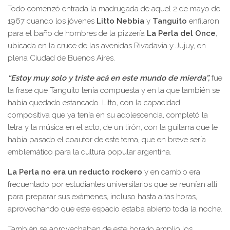
Todo comenzó entrada la madrugada de aquel 2 de mayo de
1967 cuando los jóvenes
Litto Nebbia
y
Tanguito
enfilaron
para el baño de hombres de la pizzería
La Perla del Once
,
ubicada en la cruce de las avenidas Rivadavia y Jujuy, en
plena Ciudad de Buenos Aires.
“Estoy muy solo y triste acá en este mundo de mierda”,
fue
la frase que Tanguito tenía compuesta y en la que también se
había quedado estancado. Litto, con la capacidad
compositiva que ya tenía en su adolescencia, completó la
letra y la música en el acto, de un tirón, con la guitarra que le
había pasado el coautor de este tema, que en breve sería
emblemático para la cultura popular argentina.
La Perla no era un reducto rockero
y en cambio era
frecuentado por estudiantes universitarios que se reunían allí
para preparar sus exámenes, incluso hasta altas horas,
aprovechando que este espacio estaba abierto toda la noche.
También se aprovechaban de este horario amplio los