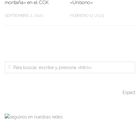
montaña» en el CCK
«Unísono»
SEPTIEMBRE 2, 2021
FEBRERO 17, 2023
Espectáculos, artes