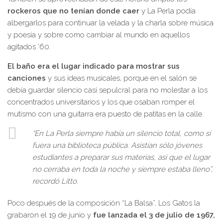
rockeros que no tenían donde caer
y La Perla podía
albergarlos para continuar la velada y la charla sobre música
y poesía y sobre como cambiar al mundo en aquellos
agitados ’60.
El baño era el lugar indicado para mostrar sus
canciones
y sus ideas musicales, porque en el salón se
debía guardar silencio casi sepulcral para no molestar a los
concentrados universitarios y los que osaban romper el
mutismo con una guitarra era puesto de patitas en la calle.
“En La Perla siempre había un silencio total, como si
fuera una biblioteca pública. Asistían sólo jóvenes
estudiantes a preparar sus materias, así que el lugar
no cerraba en toda la noche y siempre estaba lleno”,
recordó Litto.
Poco después de la composición “La Balsa”, Los Gatos la
grabaron el 19 de junio y
fue lanzada el 3 de julio de 1967,