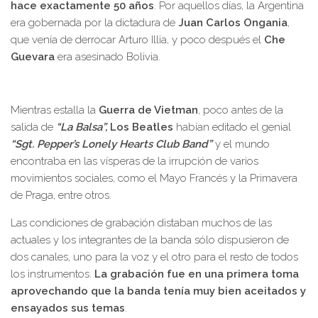
hace exactamente 50 años
. Por aquellos días, la Argentina
era gobernada por la dictadura de
Juan Carlos Ongania
,
que venía de derrocar Arturo Illia, y poco después el
Che
Guevara
era asesinado Bolivia.
Mientras estalla la
Guerra de Vietman
, poco antes de la
salida de
“La Balsa”,
Los Beatles
habían editado el genial
“Sgt. Pepper’s Lonely Hearts Club Band”
y el mundo
encontraba en las vísperas de la irrupción de varios
movimientos sociales, como el Mayo Francés y la Primavera
de Praga, entre otros.
Las condiciones de grabación distaban muchos de las
actuales y los integrantes de la banda sólo dispusieron de
dos canales, uno para la voz y el otro para el resto de todos
los instrumentos.
La grabación fue en una primera toma
aprovechando que la banda tenía muy bien aceitados y
ensayados sus temas
.