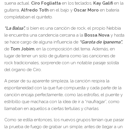
suena actual.
Ciro Fogliatta
en los teclados,
Kay Galifi
en la
guitarra,
Alfredo Toth
en el bajo y
Oscar Moro
en batería
completaban el quinteto.
“La Balsa”,
si bien es una canción de rock, el propio Nebbia
le encuentra una candencia cercana a la
Bossa Nova
y hasta
se hace cargo de alguna influencia de
“Garota de Ipanema”,
de
Tom Jobim
, en la composición del tema. Además, en
lugar de tener un solo de guitarra como las canciones de
rock tradicionales, sorprende con un notable pasaje solista
del órgano de Ciro.
A pesar de su aparente simpleza, la canción respira la
espontaneidad con la que fue compuesta y cada parte de la
canción encaja perfectamente, como las estrofas, el puente y
estribillo que machaca con la idea de ir a “naufragar”, como
llamaban en aquellos a ciertas tertulias y charlas.
Como se estila entonces, los nuevos grupos tenían que pasar
la prueba de fuego de grabar un simple, antes de llegar a un