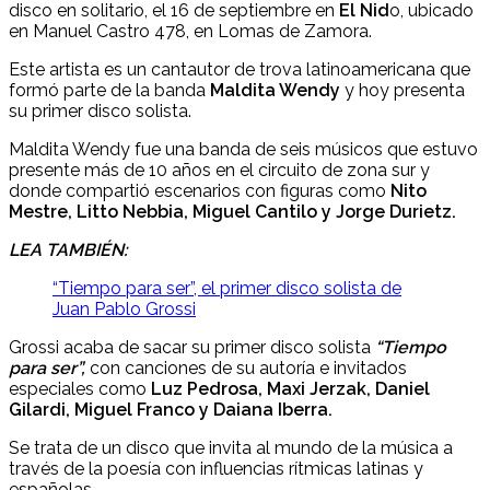
disco en solitario, el 16 de septiembre en
El Nid
o, ubicado
en Manuel Castro 478, en Lomas de Zamora.
Este artista es un cantautor de trova latinoamericana que
formó parte de la banda
Maldita Wendy
y hoy presenta
su primer disco solista.
Maldita Wendy fue una banda de seis músicos que estuvo
presente más de 10 años en el circuito de zona sur y
donde compartió escenarios con figuras como
Nito
Mestre, Litto Nebbia, Miguel Cantilo y Jorge Durietz.
LEA TAMBIÉN:
“Tiempo para ser”, el primer disco solista de
Juan Pablo Grossi
Grossi acaba de sacar su primer disco solista
“Tiempo
para ser”,
con canciones de su autoría e invitados
especiales como
Luz Pedrosa, Maxi Jerzak, Daniel
Gilardi, Miguel Franco y Daiana Iberra.
Se trata de un disco que invita al mundo de la música a
través de la poesía con influencias rítmicas latinas y
españolas.