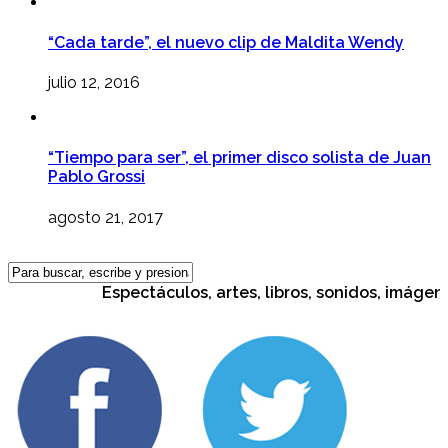
“Cada tarde”, el nuevo clip de Maldita Wendy
julio 12, 2016
“Tiempo para ser”, el primer disco solista de Juan
Pablo Grossi
agosto 21, 2017
Espectáculos, artes, libros, sonidos, imágenes,