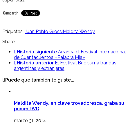
Etiquetas:
Juan Pablo Grossi
Maldita Wendy
Share
Historia siguiente
Arranca el Festival Internacional
de Cuentacuentos «Palabra Mía»
Historia anterior
El Festival Bue suma bandas
argentinas y extranjeras
Puede que también te guste...
Maldita Wendy, en clave trovadoresca, graba su
primer DVD
marzo 31, 2014