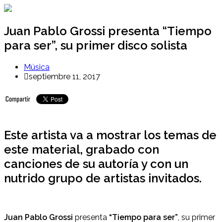
Ir
al
contenido
Juan Pablo Grossi presenta “Tiempo
para ser”, su primer disco solista
Música
septiembre 11, 2017
Este artista va a mostrar los temas de
este material, grabado con
canciones de su autoría y con un
nutrido grupo de artistas invitados.
Juan Pablo Grossi
presenta
“Tiempo para ser”
, su primer