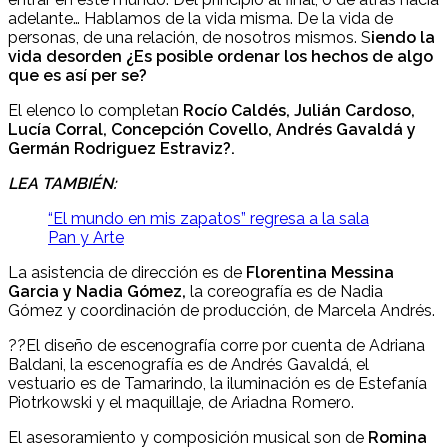
adelante… Hablamos de la vida misma. De la vida de
personas, de una relación, de nosotros mismos. S
iendo la
vida desorden ¿Es posible ordenar los hechos de algo
que es así per se?
El elenco lo completan
Rocío Caldés, Julián Cardoso,
Lucía Corral, Concepción Covello, Andrés Gavaldá y
Germán Rodriguez Estraviz?.
LEA TAMBIÉN:
“El mundo en mis zapatos” regresa a la sala
Pan y Arte
La asistencia de dirección es de
Florentina Messina
Garcia y Nadia Gómez,
la coreografía es de Nadia
Gómez y coordinación de producción, de Marcela Andrés.
??El diseño de escenografía corre por cuenta de Adriana
Baldani, la escenografía es de Andrés Gavaldá, el
vestuario es de Tamarindo, la iluminación es de Estefanía
Piotrkowski y el maquillaje, de Ariadna Romero.
El asesoramiento y composición musical son de
Romina