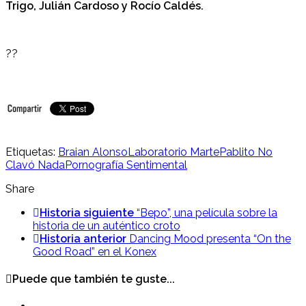
Trigo, Julián Cardoso y Rocío Caldés.
??
Etiquetas:
Braian Alonso
Laboratorio Marte
Pablito No
Clavó Nada
Pornografía Sentimental
Share
Historia siguiente
“Bepo”, una película sobre la
historia de un auténtico croto
Historia anterior
Dancing Mood presenta “On the
Good Road” en el Konex
Puede que también te guste...