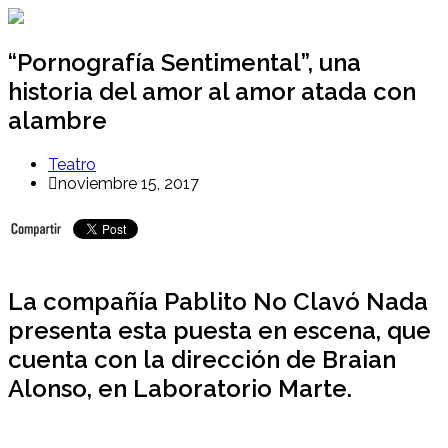
Ir
al
contenido
“Pornografía Sentimental”, una
historia del amor al amor atada con
alambre
Teatro
noviembre 15, 2017
La compañía Pablito No Clavó Nada
presenta esta puesta en escena, que
cuenta con la dirección de Braian
Alonso, en Laboratorio Marte.