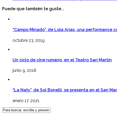
Puede que también te guste...
“Campo Minado”, de Lola Arias, una performance c
octubre 23, 2019
Un ciclo de cine rumano, en el Teatro San Martín
junio 9, 2018
“La Naty”, de Sol Bonelli, se presenta en el San Mar
enero 17, 2021