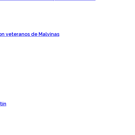
on veteranos de Malvinas
tín