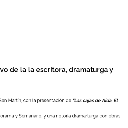
ivo de la la escritora, dramaturga y
San Martín, con la presentación de
“Las cajas de A
ída. El
 Panorama y Semanario, y una notoria dramarturga con obras