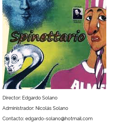
Director: Edgardo Solano
Administrador: Nicolás Solano
Contacto: edgardo-solano@hotmail.com