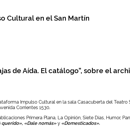
 Cultural en el San Martín
as de Aída. El catálogo”, sobre el arch
ataforma Impulso Cultural en la sala Casacuberta del Teatro 
Avenida Corrientes 1530.
 publicaciones Primera Plana, La Opinión, Siete Días, Humor,
pá querido», «Dale nomás»
y
«Domesticados».