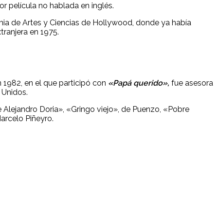
 película no hablada en inglés.
mia de Artes y Ciencias de Hollywood, donde ya había
tranjera en 1975.
n 1982, en el que participó con
«Papá querido»,
fue asesora
 Unidos.
e Alejandro Doria», «Gringo viejo», de Puenzo, «Pobre
arcelo Piñeyro.