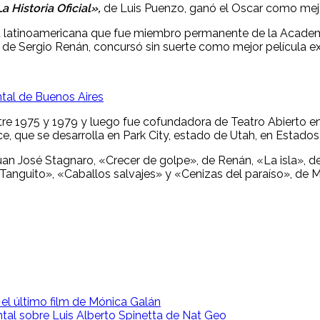
a Historia Oficial»,
de Luis Puenzo, ganó el Oscar como mejor
tora latinoamericana que fue miembro permanente de la Acade
de Sergio Renán, concursó sin suerte como mejor película ex
tal de Buenos Aires
entre 1975 y 1979 y luego fue cofundadora de Teatro Abierto e
e, que se desarrolla en Park City, estado de Utah, en Estados
uan José Stagnaro, «Crecer de golpe», de Renán, «La isla», d
 Tanguito», «Caballos salvajes» y «Cenizas del paraíso», de M
, el último film de Mónica Galán
al sobre Luis Alberto Spinetta de Nat Geo