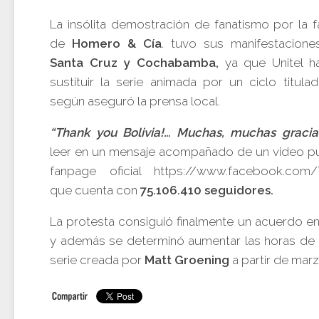
La insólita demostración de fanatismo por la fa
de
Homero & Cía
. tuvo sus manifestacione
Santa Cruz y Cochabamba,
ya que Unitel ha
sustituir la serie animada por un ciclo titul
según aseguró la prensa local.
“Thank you Bolivia!… Muchas, muchas gracia
leer en un mensaje acompañado de un video pu
fanpage oficial https://www.facebook.com
que cuenta con
75.106.410 seguidores.
La protesta consiguió finalmente un acuerdo en
y además se determinó aumentar las horas de d
serie creada por
Matt Groening
a partir de marz