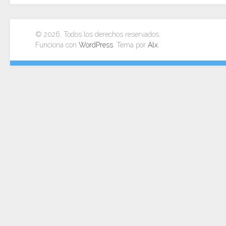
© 2026. Todos los derechos reservados.
Funciona con
WordPress
. Tema por
Alx
.