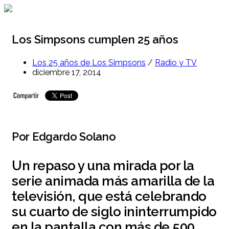
Ir
al
contenido
Los Simpsons cumplen 25 años
Los 25 años de Los Simpsons
/
Radio y TV
diciembre 17, 2014
Por Edgardo Solano
Un repaso y una mirada por la
serie animada más amarilla de la
televisión, que está celebrando
su cuarto de siglo ininterrumpido
en la pantalla con más de 500