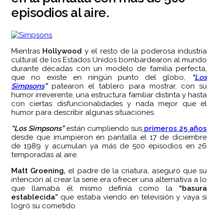
episodios al aire.
Mientras
Hollywood
y el resto de la poderosa industria
cultural de los Estados Unidos bombardearon al mundo
durante décadas con un modelo de familia perfecta,
que no existe en ningún punto del globo,
“
Los
Simpsons
”
patearon el tablero para mostrar, con su
humor irreverente, una estructura familiar distinta y hasta
con ciertas disfuncionalidades y nada mejor que el
humor para describir algunas situaciones.
“Los Simpsons”
están cumpliendo sus
primeros 25 años
desde que irrumpieron en pantalla el 17 de diciembre
de 1989 y acumulan ya más de 500 episodios en 26
temporadas al aire.
Matt Groening,
el padre de la criatura, aseguró que su
intención al crear la serie era ofrecer una alternativa a lo
que llamaba él mismo definía como la
“basura
establecida”
que estaba viendo en televisión y vaya si
logró su cometido.