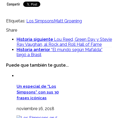
Etiquetas:
Los Simpsons
Matt Groening
Share
Historia siguiente
Lou Reed, Green Day y Stevie
Ray Vaughan, al Rock and Roll Hall of Fame
Historia anterior
“El mundo según Mafalda”
llegó a Brasil
Puede que también te guste...
Un especial de “Los
Simpsons” con sus 30
frases icónicas
noviembre 16, 2018